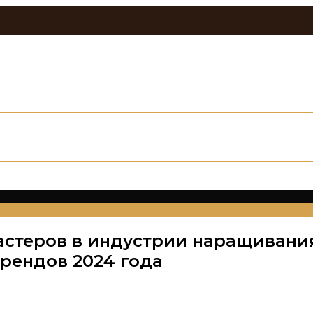
теров в индустрии наращивания
трендов 2024 года