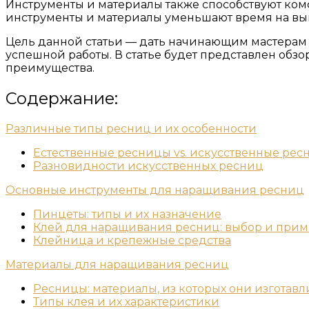
Инструменты и материалы также способствуют ком
инструменты и материалы уменьшают время на вы
Цель данной статьи — дать начинающим мастерам
успешной работы. В статье будет представлен обз
преимущества.
Содержание:
Различные типы ресниц и их особенности
Естественные ресницы vs. искусственные ре
Разновидности искусственных ресниц
Основные инструменты для наращивания ресниц
Пинцеты: типы и их назначение
Клей для наращивания ресниц: выбор и при
Клейница и крепежные средства
Материалы для наращивания ресниц
Ресницы: материалы, из которых они изготав
Типы клея и их характеристики