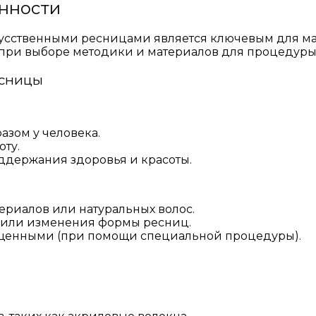
енности
усственными ресницами является ключевым для ма
 при выборе методики и материалов для процедуры
есницы
азом у человека.
оту.
ддержания здоровья и красоты.
ериалов или натуральных волос.
 или изменения формы ресниц.
ащенными (при помощи специальной процедуры).