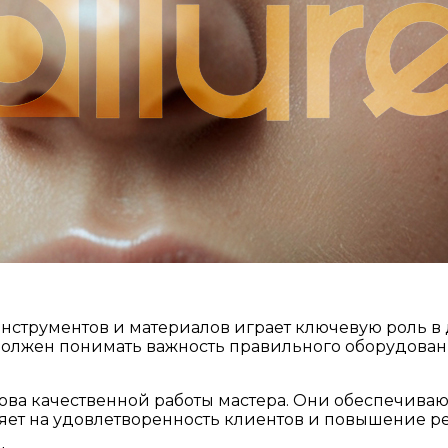
струментов и материалов играет ключевую роль в 
, должен понимать важность правильного оборудов
ова качественной работы мастера. Они обеспечиваю
ияет на удовлетворенность клиентов и повышение р