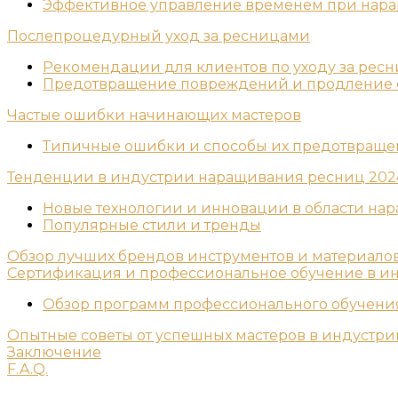
Эффективное управление временем при нар
Послепроцедурный уход за ресницами
Рекомендации для клиентов по уходу за рес
Предотвращение повреждений и продление с
Частые ошибки начинающих мастеров
Типичные ошибки и способы их предотвраще
Тенденции в индустрии наращивания ресниц 202
Новые технологии и инновации в области на
Популярные стили и тренды
Обзор лучших брендов инструментов и материало
Сертификация и профессиональное обучение в и
Обзор программ профессионального обучени
Опытные советы от успешных мастеров в индустр
Заключение
F.A.Q.