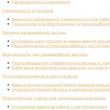
Растворители и очистители
Стерильность и гигиена
Важность соблюдения стерильности при рабо
Процедуры для обеспечения гигиены рабочег
Техники наращивания ресниц
Основные шаги процесса наращивания ресн
Рекомендации по технике работы с инструме
Безопасность при наращивании ресниц
Предотвращение повреждений ресниц и ко
Избегание аллергических реакций на клей и
Подготовка клиента и консультация
Важность консультации перед началом проц
Оценка состояния ресниц и желаемых результ
Практические советы для начинающих мастеров
Улучшение навыков работы с инструментами