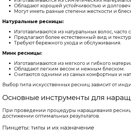
Изготавливаются из синтетических материалов
Обладают хорошей устойчивостью и долговеч
Могут иметь разные степени жесткости и блеск
Натуральные ресницы:
Изготавливаются из натуральных волос, часто
Предлагают более естественный вид и текстур
Требуют бережного ухода и обслуживания.
Минк ресницы:
Изготавливаются из мягкого и гибкого матери
Обладают легким весом и нежным блеском.
Считаются одними из самых комфортных и нат
Выбор типа искусственных ресниц зависит от инд
Основные инструменты для наращ
При проведении процедуры наращивания ресниц м
достижении оптимальных результатов.
Пинцеты: типы и их назначение