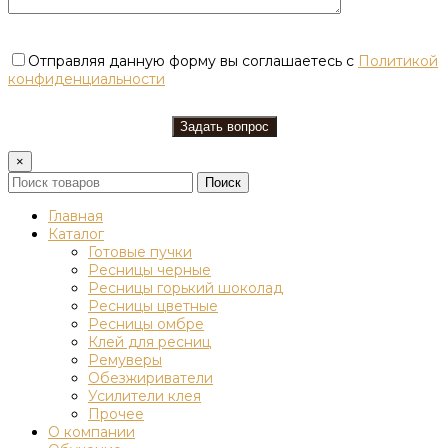
Отправляя данную форму вы соглашаетесь с
Политикой
конфиденциальности
×
Поиск
Главная
Каталог
Готовые пучки
Ресницы черные
Ресницы горький шоколад
Ресницы цветные
Ресницы омбре
Клей для ресниц
Ремуверы
Обезжириватели
Усилители клея
Прочее
О компании