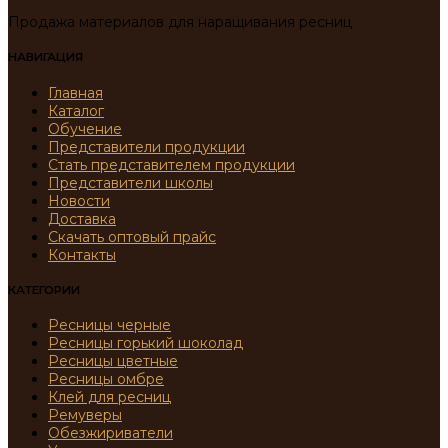
Продажа материалов для наращивания ресниц
НАВИГАЦИЯ
Главная
Каталог
Обучение
Представители продукции
Стать представителем продукции
Представители школы
Новости
Доставка
Скачать оптовый прайс
Контакты
КАТЕГОРИИ
Ресницы черные
Ресницы горький шоколад
Ресницы цветные
Ресницы омбре
Клей для ресниц
Ремуверы
Обезжириватели