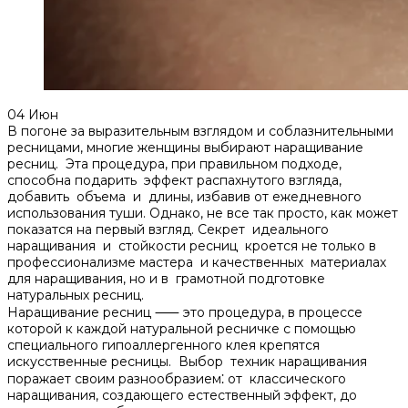
04
Июн
В погоне за выразительным взглядом и соблазнительными
ресницами‚ многие женщины выбирают наращивание
ресниц. Эта процедура‚ при правильном подходе‚
способна подарить эффект распахнутого взгляда‚
добавить объема и длины‚ избавив от ежедневного
использования туши.​ Однако‚ не все так просто‚ как может
показатся на первый взгляд. Секрет идеального
наращивания и стойкости ресниц кроется не только в
профессионализме мастера и качественных материалах
для наращивания‚ но и в грамотной подготовке
натуральных ресниц.​
Наращивание ресниц ⸺ это процедура‚ в процессе
которой к каждой натуральной ресничке с помощью
специального гипоаллергенного клея крепятся
искусственные ресницы.​ Выбор техник наращивания
поражает своим разнообразием⁚ от классического
наращивания‚ создающего естественный эффект‚ до