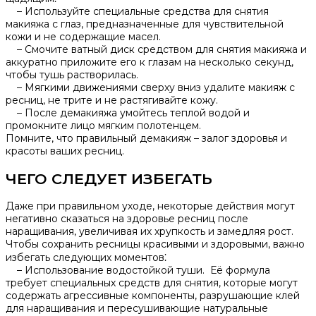
– Используйте специальные средства для снятия
макияжа с глаз, предназначенные для чувствительной
кожи и не содержащие масел.​
– Смочите ватный диск средством для снятия макияжа и
аккуратно приложите его к глазам на несколько секунд,
чтобы тушь растворилась.​
– Мягкими движениями сверху вниз удалите макияж с
ресниц, не трите и не растягивайте кожу.​
– После демакияжа умойтесь теплой водой и
промокните лицо мягким полотенцем.
Помните, что правильный демакияж – залог здоровья и
красоты ваших ресниц.​
ЧЕГО СЛЕДУЕТ ИЗБЕГАТЬ
Даже при правильном уходе, некоторые действия могут
негативно сказаться на здоровье ресниц после
наращивания, увеличивая их хрупкость и замедляя рост.​
Чтобы сохранить ресницы красивыми и здоровыми, важно
избегать следующих моментов⁚
– Использование водостойкой туши. Её формула
требует специальных средств для снятия, которые могут
содержать агрессивные компоненты, разрушающие клей
для наращивания и пересушивающие натуральные