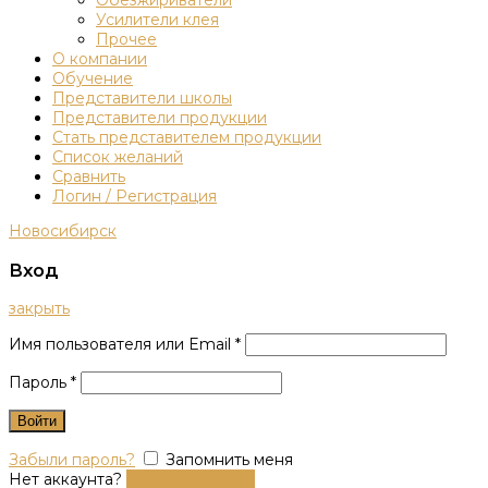
Обезжириватели
Усилители клея
Прочее
О компании
Обучение
Представители школы
Представители продукции
Стать представителем продукции
Список желаний
Сравнить
Логин / Регистрация
Новосибирск
Вход
закрыть
Имя пользователя или Email
*
Пароль
*
Войти
Забыли пароль?
Запомнить меня
Нет аккаунта?
Создать аккаунт