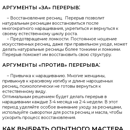
АРГУМЕНТЫ «ЗА» ПЕРЕРЫВ⁚
– Восстановление ресниц.​ Перерыв позволит
натуральным ресницам восстановиться после
многократного наращивания, укрепиться и вернуться к
своему естественному циклу роста.
– Предотвращение ломкости.​ Постоянное ношение
искусственных ресниц, даже при правильном уходе, может
делать натуральные ресницы более тонкими и ломкими.
Перерыв поможет им восстановить свою структуру.​
АРГУМЕНТЫ «ПРОТИВ» ПЕРЕРЫВА⁚
– Привычка к наращиванию. Многие женщины,
привыкнув к красивому изгибу и длине нарощенных
ресниц, психологически не готовы вернуться к
естественному виду.​
Оптимальным решением будет делать перерыв в
наращивании каждые 3-4 месяца на 2-4 недели.​ В этот
период уделяйте особое внимание уходу за ресницами,
используйте сыворотки для роста ресниц и масла, чтобы
ускорить процесс восстановления.​
КАК ВЫБРАТЬ ОПЫТНОГО МАСТЕРА