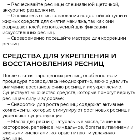
– Расчесывайте ресницы специальной щеточкой,
аккуратно разделяя их.​
– Откажитесь от использования водостойкой туши и
жирных средств для снятия макияжа, так как они
разрушают клей, используемый для фиксации
искусственных ресниц.​
– Своевременно посещайте мастера для коррекции
ресниц.​
СРЕДСТВА ДЛЯ УКРЕПЛЕНИЯ И
ВОССТАНОВЛЕНИЯ РЕСНИЦ
После снятия нарощенных ресниц, особенно если
процедура проводилась неоднократно, важно уделить
внимание восстановлению ресниц и их укреплению.​
Существует множество средств, которые помогут вернуть
ресницам силу и здоровье⁚
– Сыворотки для роста ресниц⁚ содержат активные
компоненты, которые стимулируют рост новых ресниц и
укрепляют существующие.
– Масла для ресниц⁚ натуральные масла, такие как
касторовое, репейное, миндальное, богаты витаминами и
жирными кислотами, которые питают и увлажняют
ресницы.​