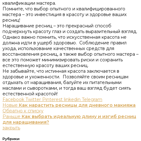
квалификации мастера.​
Помните, что выбор опытного и квалифицированного
мастера – это инвестиция в красоту и здоровье ваших
ресниц!​
Наращивание ресниц – это прекрасный способ
подчеркнуть красоту глаз и создать выразительный взгляд.​
Однако важно помнить, что искусственная красота не
должна идти в ущерб здоровью. Соблюдение правил
ухода, использование качественных средств для
восстановления ресниц, а также выбор опытного мастера –
все это поможет минимизировать риски и сохранить
естественную красоту ваших ресниц.
Не забывайте, что истинная красота заключается в
здоровье и ухоженности.​ Позволяйте своим ресницам
отдыхать от наращивания, балуйте их питательными
маслами и сыворотками, и тогда ваш взгляд будет сиять
естественной красотой!
Facebook
Twitter
Pinterest
linkedin
Telegram
Новые
Как нарастить ресницы для дневного макияжа
Обратно к списку
Раньше
Как выбрать идеальную длину и изгиб ресниц
для наращивания?
закрыть
Рубрики