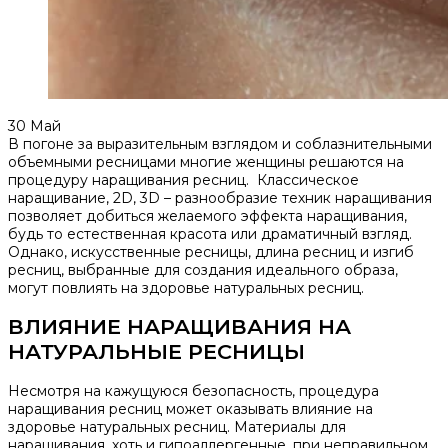
30
Май
В погоне за выразительным взглядом и соблазнительными
объемными ресницами многие женщины решаются на
процедуру наращивания ресниц. Классическое
наращивание, 2D, 3D – разнообразие техник наращивания
позволяет добиться желаемого эффекта наращивания,
будь то естественная красота или драматичный взгляд.
Однако, искусственные ресницы, длина ресниц и изгиб
ресниц, выбранные для создания идеального образа,
могут повлиять на здоровье натуральных ресниц.​
ВЛИЯНИЕ НАРАЩИВАНИЯ НА
НАТУРАЛЬНЫЕ РЕСНИЦЫ
Несмотря на кажущуюся безопасность, процедура
наращивания ресниц может оказывать влияние на
здоровье натуральных ресниц.​ Материалы для
наращивания, хоть и гипоаллергенные, при неправильном