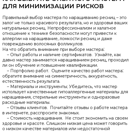
ДЛЯ МИНИМИЗАЦИИ РИСКОВ
Правильный выбор мастера по наращиванию ресниц – это
залог не только красивого результата, но и здоровья ваших
натуральных ресниц.​ Непрофессионализм и халатное
отношение к технике безопасности могут привести к
аллергии на наращивание, ломкости ресниц и даже
повреждению волосяных фолликулов.​
На что обратить внимание при выборе мастера⁚
– Опыт работы и наличие сертификатов.​ Узнайте, как
давно мастер занимается наращиванием ресниц, проходил
ли он обучение и повышение квалификации.​
– Портфолио работ.​ Оцените качество работ мастера⁚
обратите внимание на симметричность, аккуратность,
естественность результата.​
– Материалы и инструменты; Убедитесь, что мастер
использует качественные гипоаллергенные материалы для
наращивания, стерильные инструменты и одноразовые
расходные материалы.
– Отзывы клиентов.​ Почитайте отзывы о работе мастера
в интернете, расспросите знакомых.
– Стоимость наращивания.​ Не стоит экономить на своем
здоровье и красоте.​ Слишком низкая цена может говорить
о низком качестве материалов или недостаточной