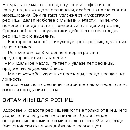
Натуральные масла – это доступное и эффективное
средство для ухода за ресницами, особенно после снятия
наращивания.​ Они питают, увлажняют и укрепляют
ресницы, делая их более сильными и эластичными, что
помогает предотвратить ломкость и выпадение ресниц.​
Среди наиболее популярных и действенных масел для
ресниц можно выделить⁚
– Касторовое масло⁚ стимулирует рост ресниц, делает их
гуще и темнее.
– Репейное масло⁚ укрепляет корни ресниц,
предотвращает их выпадение.​
– Миндальное масло⁚ питает и увлажняет ресницы,
придаёт им здоровый блеск.​
– Масло жожоба⁚ укрепляет ресницы, предотвращает их
ломкость.​
Наносите масло на ресницы чистой щеточкой перед сном,
избегая попадания в глаза.​
ВИТАМИНЫ ДЛЯ РЕСНИЦ
Здоровье и красота ресниц зависят не только от внешнего
ухода, но и от внутреннего питания. Достаточное
поступление витаминов и минералов с пищей или в виде
биологически активных добавок способствует