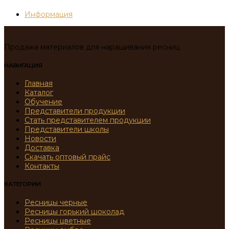
Информация
Продажа материалов для наращивания ресниц
НАВИГАЦИЯ
Главная
Каталог
Обучение
Представители продукции
Стать представителем продукции
Представители школы
Новости
Доставка
Скачать оптовый прайс
Контакты
КАТЕГОРИИ
Ресницы черные
Ресницы горький шоколад
Ресницы цветные