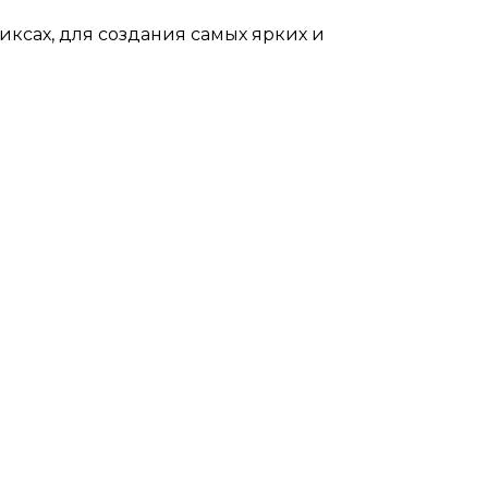
ксах, для создания самых ярких и