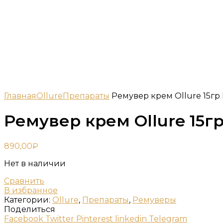
Главная
Ollure
Препараты
Ремувер крем Ollure 15гр
Ремувер крем Ollure 15г
890,00
₽
Нет в наличии
Сравнить
В избранное
Категории:
Ollure
,
Препараты
,
Ремуверы
Поделиться
Facebook
Twitter
Pinterest
linkedin
Telegram