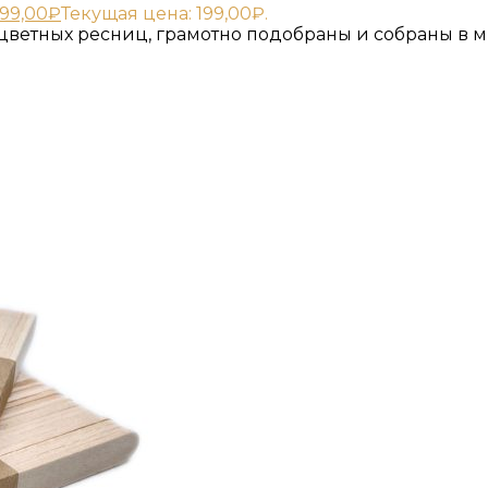
199,00
₽
Текущая цена: 199,00₽.
ветных ресниц, грамотно подобраны и собраны в ми