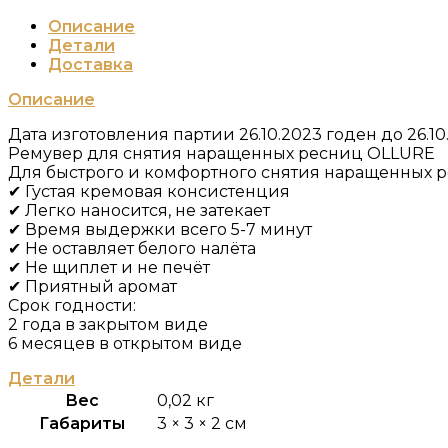
Описание
Детали
Доставка
Описание
Дата изготовления партии 26.10.2023 годен до 26.10
Ремувер для снятия наращенных ресниц OLLURE
Для быстрого и комфортного снятия наращенных 
✔ Густая кремовая консистенция
✔ Легко наносится, не затекает
✔ Время выдержки всего 5-7 минут
✔ Не оставляет белого налёта
✔ Не щиплет и не печёт
✔ Приятный аромат
Срок годности:
2 года в закрытом виде
6 месяцев в открытом виде
Детали
Вес
0,02 кг
Габариты
3 × 3 × 2 см