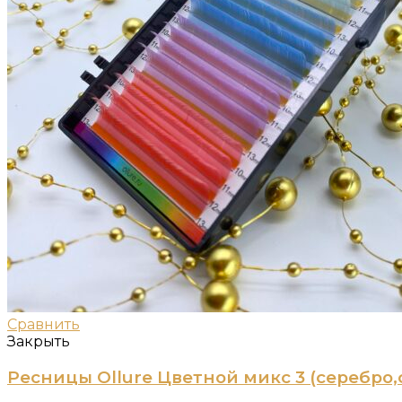
Сравнить
Закрыть
Ресницы Ollure Цветной микс 3 (серебро,с