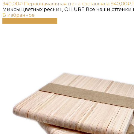
940,00
₽
Первоначальная цена составляла 940,00₽.
Миксы цветных ресниц OLLURE Все наши оттенки ц
В избранное
Выберите параметры