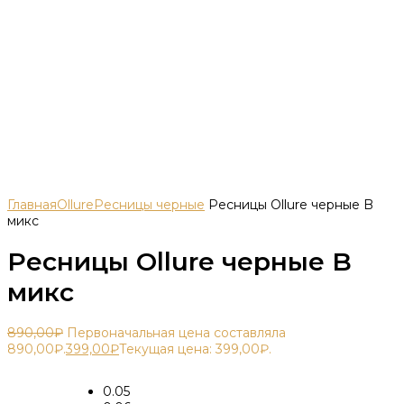
Главная
Ollure
Ресницы черные
Ресницы Ollure черные B
микс
Ресницы Ollure черные B
микс
890,00
₽
Первоначальная цена составляла
890,00₽.
399,00
₽
Текущая цена: 399,00₽.
0.05