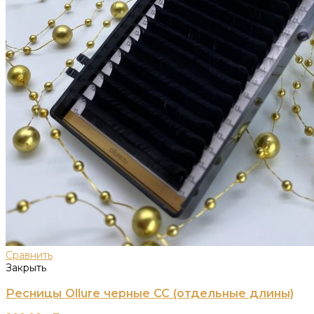
Сравнить
Закрыть
Ресницы Ollure черные CC (отдельные длины)