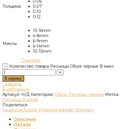
0.06
Толщина
0.07
0.10
0.12
13-16mm
4-8mm
6-9mm
Миксы
6-14mm
10-13mm
Очистить
Количество товара Ресницы Ollure черные B микс
В корзину
Сравнить
В избранное
Артикул:
Н/Д
Категории:
Ollure
,
Ресницы черные
Метка:
Ресницы B изгиб
Поделиться
Facebook
Twitter
Pinterest
linkedin
Telegram
Описание
Детали