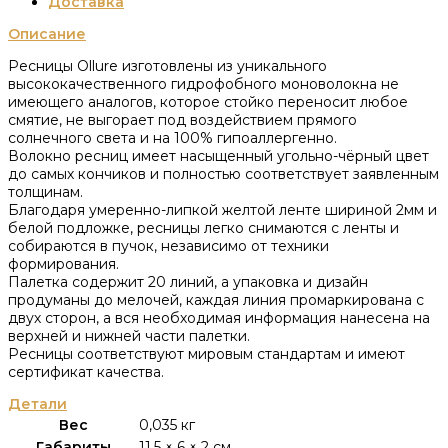
Доставка
Описание
Ресницы Ollure изготовлены из уникального
высококачественного гидрофобного моноволокна не
имеющего аналогов, которое стойко переносит любое
смятие, не выгорает под воздействием прямого
солнечного света и на 100% гипоаллергенно.
Волокно ресниц имеет насыщенный угольно-чёрный цвет
до самых кончиков и полностью соответствует заявленным
толщинам.
Благодаря умеренно-липкой желтой ленте шириной 2мм и
белой подложке, ресницы легко снимаются с ленты и
собираются в пучок, независимо от техники
формирования.
Палетка содержит 20 линий, а упаковка и дизайн
продуманы до мелочей, каждая линия промаркирована с
двух сторон, а вся необходимая информация нанесена на
верхней и нижней части палетки.
Ресницы соответствуют мировым стандартам и имеют
сертификат качества.
Детали
Вес
0,035 кг
Габариты
11,5 × 6 × 2 см