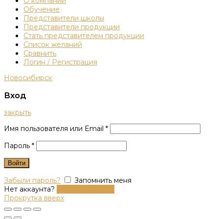
О компании
Обучение
Представители школы
Представители продукции
Стать представителем продукции
Список желаний
Сравнить
Логин / Регистрация
Новосибирск
Вход
закрыть
Имя пользователя или Email
*
Пароль
*
Войти
Забыли пароль?
Запомнить меня
Нет аккаунта?
Создать аккаунт
Прокрутка вверх