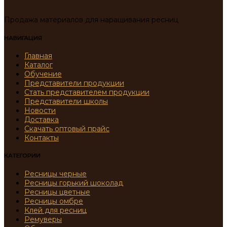
Продажа материалов для наращивания ресниц
НАВИГАЦИЯ
Главная
Каталог
Обучение
Представители продукции
Стать представителем продукции
Представители школы
Новости
Доставка
Скачать оптовый прайс
Контакты
КАТЕГОРИИ
Ресницы черные
Ресницы горький шоколад
Ресницы цветные
Ресницы омбре
Клей для ресниц
Ремуверы