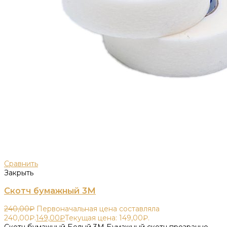
Сравнить
Закрыть
Скотч бумажный 3М
240,00
₽
Первоначальная цена составляла
240,00₽.
149,00
₽
Текущая цена: 149,00₽.
Скотч бумажный Белый 3М Бумажный скотч прозрачно-