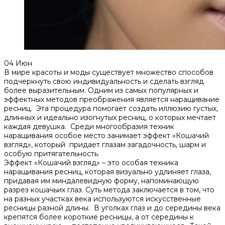
04
Июн
В мире красоты и моды существует множество способов
подчеркнуть свою индивидуальность и сделать взгляд
более выразительным.​ Одним из самых популярных и
эффектных методов преображения является наращивание
ресниц. Эта процедура помогает создать иллюзию густых,
длинных и идеально изогнутых ресниц, о которых мечтает
каждая девушка.​ Среди многообразия техник
наращивания особое место занимает эффект «Кошачий
взгляд», который придает глазам загадочность, шарм и
особую притягательность.​
Эффект «Кошачий взгляд» – это особая техника
наращивания ресниц, которая визуально удлиняет глаза,
придавая им миндалевидную форму, напоминающую
разрез кошачьих глаз.​ Суть метода заключается в том, что
на разных участках века используются искусственные
ресницы разной длины.​ В уголках глаз и до середины века
крепятся более короткие ресницы, а от середины к