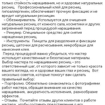
только стойкость наращивания, но и здоровье натуральных
ресниц.​ Профессиональный клей для ресниц
гипоаллергенен, обеспечивает прочную фиксацию и не
вредит натуральным ресницам.​
– Обезжириватель.​ Используется для очищения
натуральных ресниц от кожного сала, косметики и других
загрязнений перед процедурой наращивания.​
– Ремувер. Специальное средство для снятия
наращенных ресниц.​
– Инструменты.​ Пинцеты для разделения и фиксации
ресниц, щеточки для расчесывания, микробраши для
нанесения клея.​
Перед процедурой важно убедиться, что мастер
использует качественные и безопасные материалы.​
Выбор мастера по наращиванию ресниц – это
ответственный шаг, от которого зависит не только красота
вашего взгляда, но и здоровье ваших глаз и ресниц.​ Вот
несколько советов, которые помогут вам сделать
правильный выбор⁚
– Портфолио.​ Обязательно ознакомьтесь с фотографиями
работ мастера, обращая внимание на качество
наращивания, аккуратность исполнения, разнообразие
эффектов.​
– Отзывы.​ Почитайте отзывы других клиентов о работе
мастера, чтобы составить представление о его