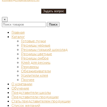
×
Поиск
Главная
Каталог
Готовые пучки
Ресницы черные
Ресницы горький шоколад
Ресницы цветные
Ресницы омбре
Клей для ресниц
Ремуверы
Обезжириватели
Усилители клея
Прочее
О компании
Обучение
Представители школы
Представители продукции
Стать представителем продукции
Список желаний