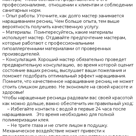
профессионализме, отношении к клиентам и соблюдении
санитарных норм.​
– Опыт работы.​ Уточните, как долго мастер занимается
наращиванием ресниц.​ Чем больше опыта, тем выше
вероятность получить качественную услугу.​
– Материалы.​ Поинтересуйтесь, какие материалы
использует мастер.​ Отдавайте предпочтение мастерам,
которые работают с профессиональными
гипоаллергенными материалами от проверенных
производителей.​
– Консультация.​ Хороший мастер обязательно проведет
предварительную консультацию, во время которой оценит
состояние ваших ресниц, выслушает ваши пожелания и
поможет подобрать оптимальный эффект наращивания.​
Помните, что качественное наращивание ресниц не может
стоить слишком дешево.​ Не экономьте на своей красоте и
здоровье!​
Чтобы наращенные ресницы радовали вас своей красотой
как можно дольше, важно обеспечить им правильный уход⁚
– Избегайте контакта с водой в первые 24 часа после
наращивания.​ Это время необходимо для полной
полимеризации клея.​
– Не трите глаза и не спите лицом в подушку.​
Механическое воздействие может привести к