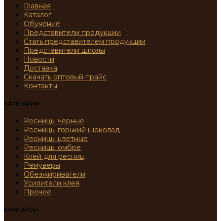
Главная
Каталог
Обучение
Представители продукции
Стать представителем продукции
Представители школы
Новости
Доставка
Скачать оптовый прайс
Контакты
КАТЕГОРИИ
Ресницы черные
Ресницы горький шоколад
Ресницы цветные
Ресницы омбре
Клей для ресниц
Ремуверы
Обезжириватели
Усилители клея
Прочее
КОНТАКТЫ