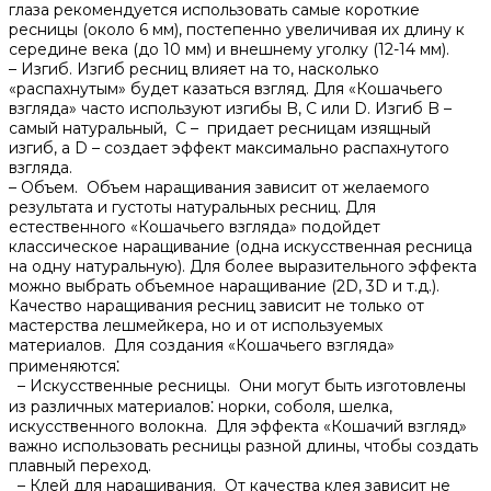
глаза рекомендуется использовать самые короткие
ресницы (около 6 мм), постепенно увеличивая их длину к
середине века (до 10 мм) и внешнему уголку (12-14 мм).​
– Изгиб. Изгиб ресниц влияет на то, насколько
«распахнутым» будет казаться взгляд.​ Для «Кошачьего
взгляда» часто используют изгибы B, C или D.​ Изгиб B –
самый натуральный, C – придает ресницам изящный
изгиб, а D – создает эффект максимально распахнутого
взгляда.​
– Объем.​ Объем наращивания зависит от желаемого
результата и густоты натуральных ресниц.​ Для
естественного «Кошачьего взгляда» подойдет
классическое наращивание (одна искусственная ресница
на одну натуральную).​ Для более выразительного эффекта
можно выбрать объемное наращивание (2D, 3D и т.​д.​).​
Качество наращивания ресниц зависит не только от
мастерства лешмейкера, но и от используемых
материалов.​ Для создания «Кошачьего взгляда»
применяются⁚
– Искусственные ресницы.​ Они могут быть изготовлены
из различных материалов⁚ норки, соболя, шелка,
искусственного волокна.​ Для эффекта «Кошачий взгляд»
важно использовать ресницы разной длины, чтобы создать
плавный переход.
– Клей для наращивания.​ От качества клея зависит не