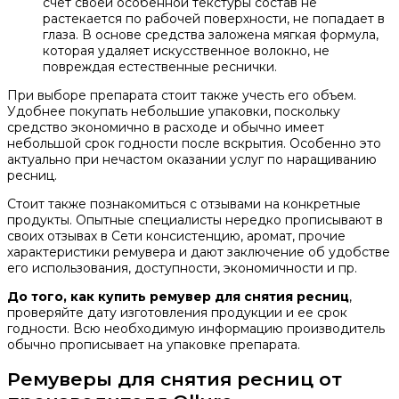
счет своей особенной текстуры состав не
растекается по рабочей поверхности, не попадает в
глаза. В основе средства заложена мягкая формула,
которая удаляет искусственное волокно, не
повреждая естественные реснички.
При выборе препарата стоит также учесть его объем.
Удобнее покупать небольшие упаковки, поскольку
средство экономично в расходе и обычно имеет
небольшой срок годности после вскрытия. Особенно это
актуально при нечастом оказании услуг по наращиванию
ресниц.
Стоит также познакомиться с отзывами на конкретные
продукты. Опытные специалисты нередко прописывают в
своих отзывах в Сети консистенцию, аромат, прочие
характеристики ремувера и дают заключение об удобстве
его использования, доступности, экономичности и пр.
До того, как купить ремувер для снятия ресниц
,
проверяйте дату изготовления продукции и ее срок
годности. Всю необходимую информацию производитель
обычно прописывает на упаковке препарата.
Ремуверы для снятия ресниц от