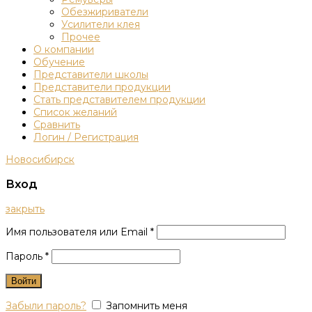
Обезжириватели
Усилители клея
Прочее
О компании
Обучение
Представители школы
Представители продукции
Стать представителем продукции
Список желаний
Сравнить
Логин / Регистрация
Новосибирск
Вход
закрыть
Имя пользователя или Email
*
Пароль
*
Войти
Забыли пароль?
Запомнить меня