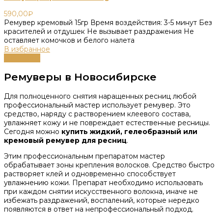
590,00
₽
Ремувер кремовый 15гр Время воздействия: 3-5 минут Без
красителей и отдушек Не вызывает раздражения Не
оставляет комочков и белого налета
В избранное
В корзину
Ремуверы в Новосибирске
Для полноценного снятия наращенных ресниц любой
профессиональный мастер использует ремувер. Это
средство, наряду с растворением клеевого состава,
увлажняет кожу и не повреждает естественные ресницы.
Сегодня можно
купить жидкий, гелеобразный или
кремовый ремувер для ресниц
.
Этим профессиональным препаратом мастер
обрабатывает зоны крепления волосков. Средство быстро
растворяет клей и одновременно способствует
увлажнению кожи. Препарат необходимо использовать
при каждом снятии искусственного волокна, иначе не
избежать раздражений, воспалений, которые нередко
появляются в ответ на непрофессиональный подход.