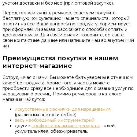
учетом доставки и без нее (при оптовой закупке).
Перед тем как купить ремувер, советуем получить
бесплатную консультацию нашего специалиста, который
ответит на все Ваши вопросы по продукту, сориентирует
при оформлении заказа, расскажет о способах оплаты и
доставки заказа. Для связи с нами позвоните, оставьте
свои контактные данные или напишите нам во внутренний
чат.
Преимущества покупки в нашем
интернет-магазине
Сотрудничая с нами, Вы можете быть уверены в отменном
качестве продукта. Кроме того, у нас вы можете
приобрести сразу все необходимое для оказания услуг по
наращиванию ресниц. Помимо ремуверов, в каталоге
магазина найдутся:
искусственные реснички для наращивания
(различных цветов и омбре);
весь необходимый инструментарий
;
другие
профессиональные препараты
– клей,
усилитель клея, обезжириватель.