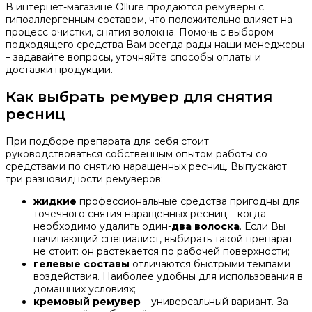
В интернет-магазине Ollure продаются ремуверы с
гипоаллергенным составом, что положительно влияет на
процесс очистки, снятия волокна. Помочь с выбором
подходящего средства Вам всегда рады наши менеджеры
– задавайте вопросы, уточняйте способы оплаты и
доставки продукции.
Как выбрать ремувер для снятия
ресниц
При подборе препарата для себя стоит
руководствоваться собственным опытом работы со
средствами по снятию наращенных ресниц. Выпускают
три разновидности ремуверов:
жидкие
профессиональные средства пригодны для
точечного снятия наращенных ресниц – когда
необходимо удалить один-
два волоска
. Если Вы
начинающий специалист, выбирать такой препарат
не стоит: он растекается по рабочей поверхности;
гелевые составы
отличаются быстрыми темпами
воздействия. Наиболее удобны для использования в
домашних условиях;
кремовый ремувер
– универсальный вариант. За