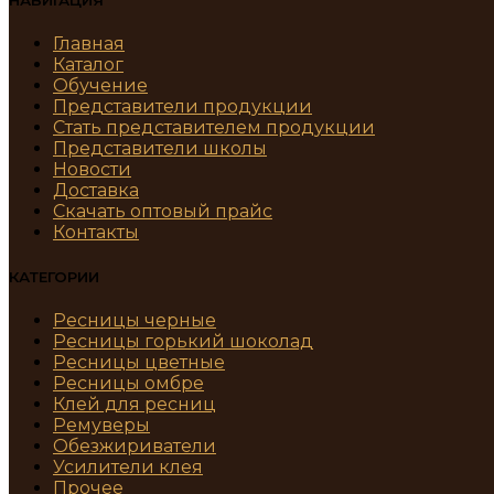
НАВИГАЦИЯ
Главная
Каталог
Обучение
Представители продукции
Стать представителем продукции
Представители школы
Новости
Доставка
Скачать оптовый прайс
Контакты
КАТЕГОРИИ
Ресницы черные
Ресницы горький шоколад
Ресницы цветные
Ресницы омбре
Клей для ресниц
Ремуверы
Обезжириватели
Усилители клея
Прочее