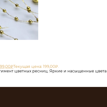
199,00
₽
Текущая цена: 199,00₽.
имент цветных ресниц. Яркие и насыщенные цвета 