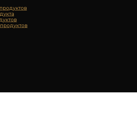
продуктов
дукта
дуктов
продуктов