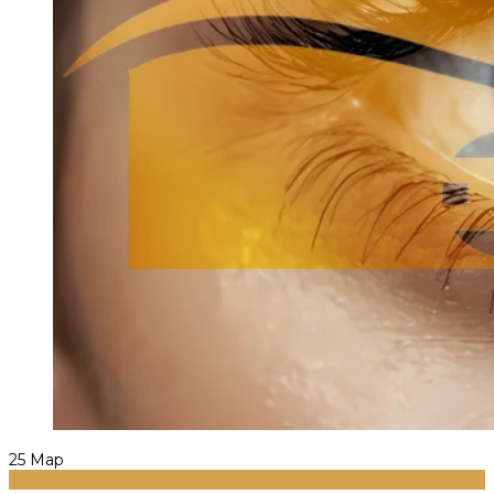
25
Мар
Информация