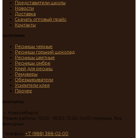
Представители школы
Новости
Доставка
Скачать оптовый прайс
Контакты
КАТЕГОРИИ
Ресницы черные
Ресницы горький шоколад
Ресницы цветные
Ресницы омбре
Клей для ресниц
Ремуверы
Обезжириватели
Усилители клея
Прочее
КОНТАКТЫ
г. Новосибирск
Режим работы: 10:00 -18:00, 13:00-14:00 перерыв, без
выходных
Телефон:
+7 (988) 388-02-00