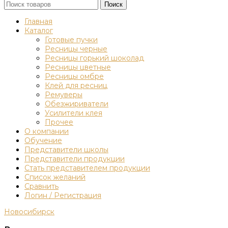
Поиск
Главная
Каталог
Готовые пучки
Ресницы черные
Ресницы горький шоколад
Ресницы цветные
Ресницы омбре
Клей для ресниц
Ремуверы
Обезжириватели
Усилители клея
Прочее
О компании
Обучение
Представители школы
Представители продукции
Стать представителем продукции
Список желаний
Сравнить
Логин / Регистрация
Новосибирск