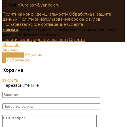
E-mail:
ollurelash@yandex.ru
Политика конфиденциальности
Обработка и защита
данных
Политика использования cookie файлов
Пользовательское соглашение
Оферта
ollure.ru
Все права защищены. Любое копирование материалов
запрещено правообладателем.
Политика конфиденциальности
Оферта
Магазин
Аккаунт
0
пунктов
Корзина
0
Избранное
Корзина
закрыть
Перезвоните мне