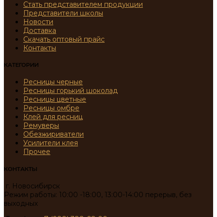
Стать представителем продукции
Представители школы
Новости
Доставка
Скачать оптовый прайс
Контакты
КАТЕГОРИИ
Ресницы черные
Ресницы горький шоколад
Ресницы цветные
Ресницы омбре
Клей для ресниц
Ремуверы
Обезжириватели
Усилители клея
Прочее
КОНТАКТЫ
г. Новосибирск
Режим работы: 10:00 -18:00, 13:00-14:00 перерыв, без
выходных