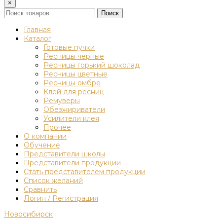
×
Поиск
Главная
Каталог
Готовые пучки
Ресницы черные
Ресницы горький шоколад
Ресницы цветные
Ресницы омбре
Клей для ресниц
Ремуверы
Обезжириватели
Усилители клея
Прочее
О компании
Обучение
Представители школы
Представители продукции
Стать представителем продукции
Список желаний
Сравнить
Логин / Регистрация
Новосибирск