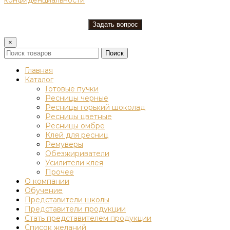
×
Поиск
Главная
Каталог
Готовые пучки
Ресницы черные
Ресницы горький шоколад
Ресницы цветные
Ресницы омбре
Клей для ресниц
Ремуверы
Обезжириватели
Усилители клея
Прочее
О компании
Обучение
Представители школы
Представители продукции
Стать представителем продукции
Список желаний