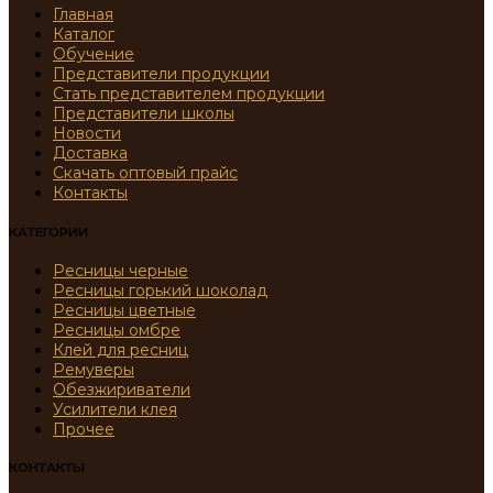
Главная
Каталог
Обучение
Представители продукции
Стать представителем продукции
Представители школы
Новости
Доставка
Скачать оптовый прайс
Контакты
КАТЕГОРИИ
Ресницы черные
Ресницы горький шоколад
Ресницы цветные
Ресницы омбре
Клей для ресниц
Ремуверы
Обезжириватели
Усилители клея
Прочее
КОНТАКТЫ