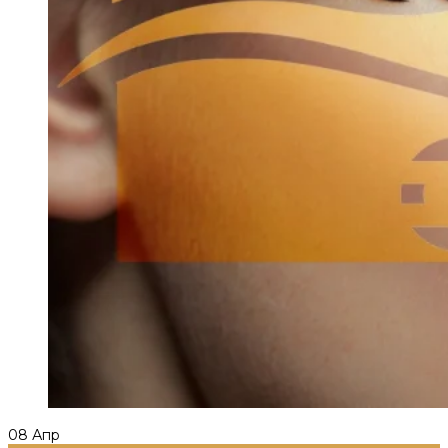
08
Апр